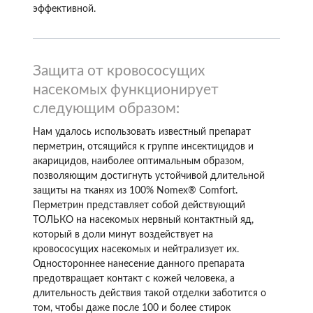
эффективной.
Защита от кровососущих
насекомых функционирует
следующим образом:
Нам удалось использовать известный препарат
перметрин, отсящийся к группе инсектицидов и
акарицидов, наиболее оптимальным образом,
позволяющим достигнуть устойчивой длительной
защиты на тканях из 100% Nomex® Comfort.
Перметрин представляет собой действующий
ТОЛЬКО на насекомых нервный контактный яд,
который в доли минут воздействует на
кровососущих насекомых и нейтрализует их.
Одностороннее нанесение данного препарата
предотвращает контакт с кожей человека, а
длительность действия такой отделки заботится о
том, чтобы даже после 100 и более стирок