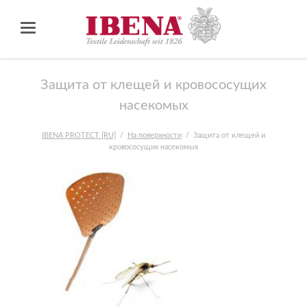
Защита от клещей и кровососущих
насекомых
IBENA PROTECT [RU]
На поверхности
Защита от клещей и
кровососущих насекомых