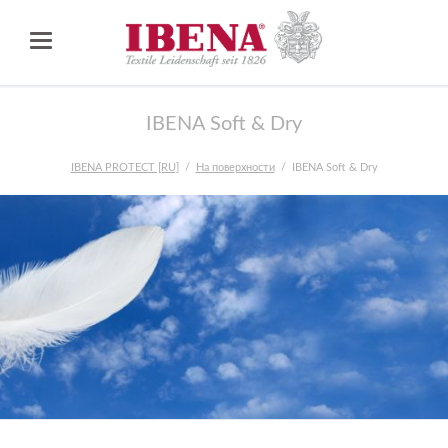
IBENA Soft & Dry
IBENA PROTECT [RU]
На поверхности
IBENA Soft & Dry