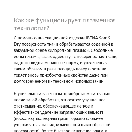
Как же функционирует плазменная
технология?
С помощью инновационной отделки IBENA Soft &
Dry поверхность ткани обрабатывается соданной в
вакуумной среде килородной плазмой. Свободные
ионы плазмы, взаимодействуя с поверхностью ткани,
надолго видоизменяют ее форму, и увеличенная
таким образом в разы площадь поверхности не
теряет вновь приобретенные свойства даже при
долговременном интенсивном использовании!
К уникальным качествам, приобретаемым тканью
после такой обработки, относятся: улучшенное
отстирывание, обеспечивающее легкое и
эффективное удаление загрязняющих веществ
(поскольку молекулам грязи гораздо сложнее
удерживаться на видоизмененной пикоообразной
поверхности), более быстрое испарение влаги, а