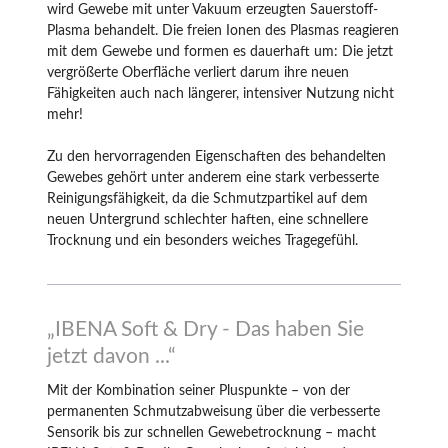
wird Gewebe mit unter Vakuum erzeugten Sauerstoff-
Plasma behandelt. Die freien Ionen des Plasmas reagieren
mit dem Gewebe und formen es dauerhaft um: Die jetzt
vergrößerte Oberfläche verliert darum ihre neuen
Fähigkeiten auch nach längerer, intensiver Nutzung nicht
mehr!
Zu den hervorragenden Eigenschaften des behandelten
Gewebes gehört unter anderem eine stark verbesserte
Reinigungsfähigkeit, da die Schmutzpartikel auf dem
neuen Untergrund schlechter haften, eine schnellere
Trocknung und ein besonders weiches Tragegefühl.
„IBENA Soft & Dry - Das haben Sie
jetzt davon ...“
Mit der Kombination seiner Pluspunkte – von der
permanenten Schmutzabweisung über die verbesserte
Sensorik bis zur schnellen Gewebetrocknung – macht