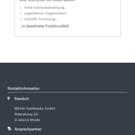
hohe Schmutzabweisung...
angenehmer Tragekomfort...
schnelle Trocknung...
...in dauerhafter Funktionalität!
Kontaktinformation
Standort:
IBENA Textilwerke GmbH
Peterskamp 20
D-46414 Rhede
Ansprechpartner: