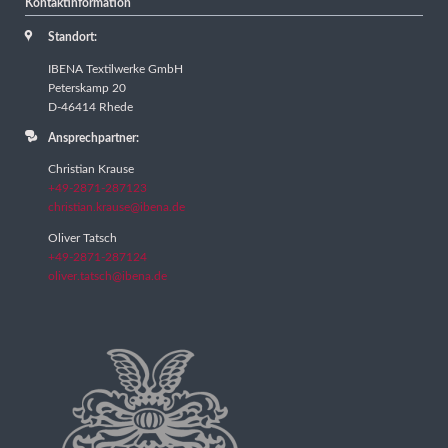
Kontaktinformation
Standort:
IBENA Textilwerke GmbH
Peterskamp 20
D-46414 Rhede
Ansprechpartner:
Christian Krause
+49-2871-287123
christian.krause@ibena.de
Oliver Tatsch
+49-2871-287124
oliver.tatsch@ibena.de