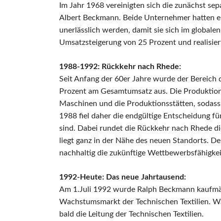
Im Jahr 1968 vereinigten sich die zunächst s
Albert Beckmann. Beide Unternehmer hatten er
unerlässlich werden, damit sie sich im global
Umsatzsteigerung von 25 Prozent und realisier
1988-1992: Rückkehr nach Rhede:
Seit Anfang der 60er Jahre wurde der Bereich d
Prozent am Gesamtumsatz aus. Die Produktion d
Maschinen und die Produktionsstätten, sodas
1988 fiel daher die endgültige Entscheidung f
sind. Dabei rundet die Rückkehr nach Rhede d
liegt ganz in der Nähe des neuen Standorts. 
nachhaltig die zukünftige Wettbewerbsfähigke
1992-Heute: Das neue Jahrtausend:
Am 1.Juli 1992 wurde Ralph Beckmann kaufmän
Wachstumsmarkt der Technischen Textilien. W
bald die Leitung der Technischen Textilien.