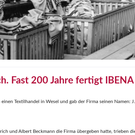
ch. Fast 200 Jahre fertigt IBENA 
 einen Textilhandel in Wesel und gab der Firma seinen Namen: 
ch und Albert Beckmann die Firma übergeben hatte, trieben di