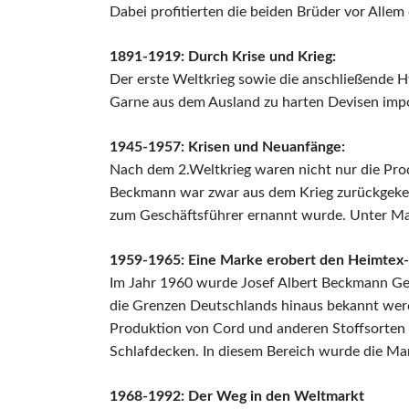
Dabei profitierten die beiden Brüder vor Alle
1891-1919: Durch Krise und Krieg:
Der erste Weltkrieg sowie die anschließende H
Garne aus dem Ausland zu harten Devisen impo
1945-1957: Krisen und Neuanfänge:
Nach dem 2.Weltkrieg waren nicht nur die Prod
Beckmann war zwar aus dem Krieg zurückgekehr
zum Geschäftsführer ernannt wurde. Unter Max
1959-1965: Eine Marke erobert den Heimtex
Im Jahr 1960 wurde Josef Albert Beckmann Ge
die Grenzen Deutschlands hinaus bekannt werde
Produktion von Cord und anderen Stoffsorten w
Schlafdecken. In diesem Bereich wurde die Ma
1968-1992: Der Weg in den Weltmarkt