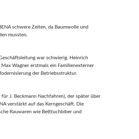
a IBENA schwere Zeiten, da Baumwolle und
rden mussten.
Geschäftsleitung war schwierig. Heinrich
t Max Wagner erstmals ein Familienexterner
dernisierung der Betriebsstruktur.
für J. Beckmann Nachfahren), der später über
NA verstärkt auf das Kerngeschäft. Die
sische Rauwaren wie Betttuchbiber und