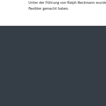
Unter der Führung von Ralph Beckmann wurden 
flexibler gemacht haben.