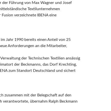
ter der Führung von Max Wagner und Josef
ittelständische Textilunternehmen
r Fusion verzeichnete IBENA eine
 im Jahr 1990 bereits einen Anteil von 25
 neue Anforderungen an die Mitarbeiter,
 Verwaltung der Technischen Textilien ansässig
eimatort der Beckmanns, das Dorf Krechting,
IBENA zum Standort Deutschland und sichert
ch zusammen mit der Belegschaft auf den
ich verantwortete, übernahm Ralph Beckmann