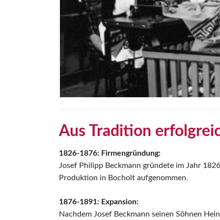
Aus Tradition erfolgrei
1826-1876: Firmengründung:
Josef Philipp Beckmann gründete im Jahr 1826
Produktion in Bocholt aufgenommen.
1876-1891: Expansion:
Nachdem Josef Beckmann seinen Söhnen Heinri