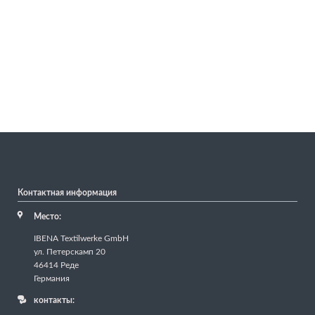
Контактная информация
Место:
IBENA Textilwerke GmbH
ул. Петерскамп 20
46414 Реде
Германия
контакты: