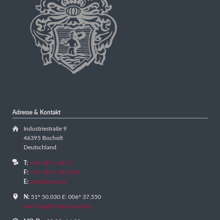
Adresse & Kontakt
Industriestraße 9
46395 Bocholt
Deutschland
T:
+49-2871-287-0
F:
+49-2871-287-309
E:
info@ibena.de
N:
51º 50.030 E: 006º 37.550
Auf Google Maps ansehen