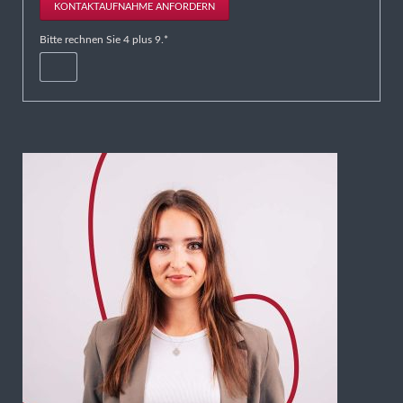
KONTAKTAUFNAHME ANFORDERN
Pflichtfeld
Bitte rechnen Sie 4 plus 9.
*