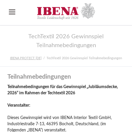
TechTextil 2026 Gewinnspiel
Teilnahmebedingungen
IBENA PROTECT [DE]
TechTextil 2026 Gewinnspiel Teilnahmebedingungen
Teilnahmebedingungen
Teilnahmebedingungen für das Gewinnspiel „Jubiläumsdecke,
2026“ im Rahmen der Techtextil 2026
Veranstalter:
Dieses Gewinnspiel wird von IBENA Interior Textil GmbH,
Industriestraße 7-13, 46395 Bocholt, Deutschland, (im
Folgenden „IBENA“) veranstaltet.