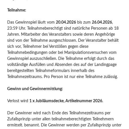
Teilnahme
:
Das Gewinnspiel läuft vom
20.04.2026
bis zum
26.04.2026
,
23:59 Uhr. Teilnahmeberechtigt sind natürliche Personen ab 18
Jahren. Mitarbeiter des Veranstalters sowie deren Angehörige
sind von der Teilnahme ausgeschlossen. Der Veranstalter behält
sich vor, Teilnehmer bei Verstößen gegen diese
Teilnahmebedingungen oder bei Manipulationsversuchen vom
Gewinnspiel auszuschließen. Die Teilnahme erfolgt durch das
vollständige Ausfüllen und Absenden des auf der Landingpage
bereitgestellten Teilnahmeformulars innerhalb des
Teilnahmezeitraums. Pro Person ist nur eine Teilnahme zulässig.
Gewinn und Gewinnermittlung
:
Verlost wird
1 x Jubiläumsdecke, Artikelnummer 2026.
Der Gewinner wird nach Ende des Teilnahmezeitraums per
Zufallsprinzip unter allen teilnahmeberechtigten Teilnehmern
ermittelt. benannt. Die Gewinner werden per Zufallsprinzip unter