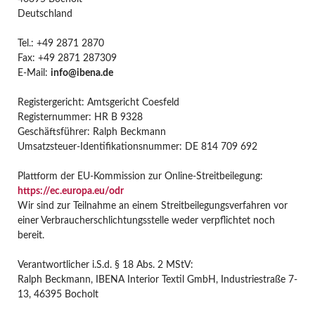
Deutschland
Tel.: +49 2871 2870
Fax: +49 2871 287309
E-Mail:
info@ibena.de
Registergericht: Amtsgericht Coesfeld
Registernummer: HR B 9328
Geschäftsführer: Ralph Beckmann
Umsatzsteuer-Identifikationsnummer: DE 814 709 692
Plattform der EU-Kommission zur Online-Streitbeilegung:
https://ec.europa.eu/odr
Wir sind zur Teilnahme an einem Streitbeilegungsverfahren vor
einer Verbraucherschlichtungsstelle weder verpflichtet noch
bereit.
Verantwortlicher i.S.d. § 18 Abs. 2 MStV:
Ralph Beckmann, IBENA Interior Textil GmbH, Industriestraße 7-
13, 46395 Bocholt